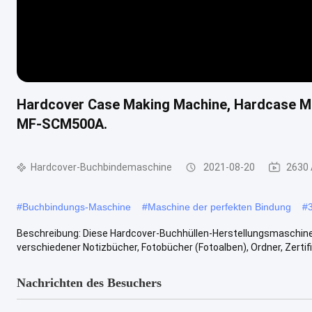
Hardcover Case Making Machine, Hardcase M
MF-SCM500A.
Hardcover-Buchbindemaschine
2021-08-20
2630 
#
Buchbindungs-Maschine
#
Maschine der perfekten Bindung
#
Beschreibung: Diese Hardcover-Buchhüllen-Herstellungsmaschi
verschiedener Notizbücher, Fotobücher (Fotoalben), Ordner, Zertifik
Nachrichten des Besuchers