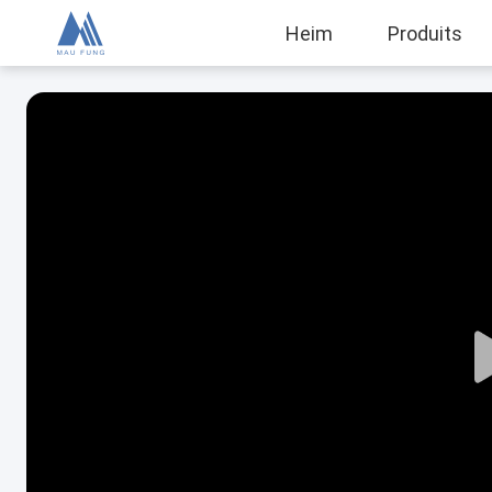
Heim
Produits