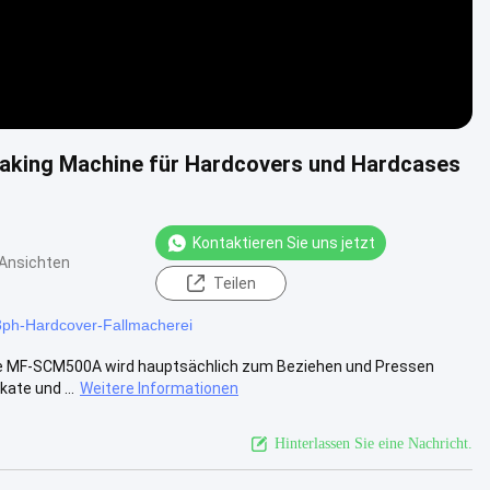
aking Machine für Hardcovers und Hardcases
Kontaktieren Sie uns jetzt
Ansichten
Teilen
3ph-Hardcover-Fallmacherei
ne MF-SCM500A wird hauptsächlich zum Beziehen und Pressen
ate und ...
Weitere Informationen
Hinterlassen Sie eine Nachricht.