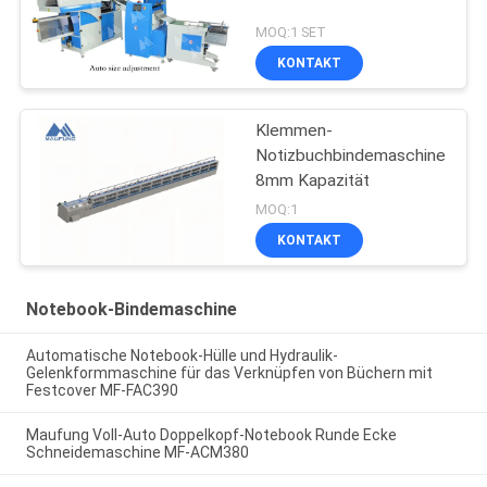
MOQ:1 SET
KONTAKT
Klemmen-
Notizbuchbindemaschine
8mm Kapazität
MOQ:1
KONTAKT
Notebook-Bindemaschine
Automatische Notebook-Hülle und Hydraulik-
Gelenkformmaschine für das Verknüpfen von Büchern mit
Festcover MF-FAC390
Maufung Voll-Auto Doppelkopf-Notebook Runde Ecke
Schneidemaschine MF-ACM380