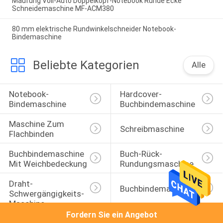
Maufung Voll-Auto Doppelkopf-Notebook Runde Ecke
Schneidemaschine MF-ACM380
80 mm elektrische Rundwinkelschneider Notebook-
Bindemaschine
Beliebte Kategorien
Alle
Notebook-
Hardcover-
Bindemaschine
Buchbindemaschine
Maschine Zum 
Schreibmaschine
Flachbinden
Buchbindemaschine 
Buch-Rück-
Mit Weichbedeckung
Rundungsmaschine
Draht-
Buchbindemaschine
Schwergängigkeits-
Maschine
Fordern Sie ein Angebot