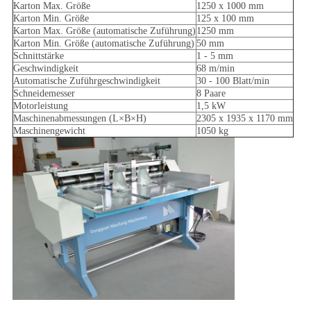
Karton Max. Größe
1250 x 1000 mm
Karton Min. Größe
125 x 100 mm
Karton Max. Größe (automatische Zuführung)
1250 mm
Karton Min. Größe (automatische Zuführung)
50 mm
Schnittstärke
1 - 5 mm
Geschwindigkeit
68 m/min
Automatische Zuführgeschwindigkeit
30 - 100 Blatt/min
Schneidemesser
8 Paare
Motorleistung
1,5 kW
Maschinenabmessungen (L×B×H)
2305 x 1935 x 1170 mm
Maschinengewicht
1050 kg