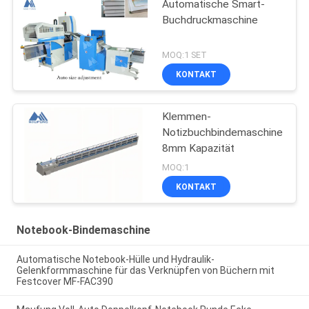
Automatische Smart-
Buchdruckmaschine
MOQ:1 SET
KONTAKT
Klemmen-
Notizbuchbindemaschine
8mm Kapazität
MOQ:1
KONTAKT
Notebook-Bindemaschine
Automatische Notebook-Hülle und Hydraulik-
Gelenkformmaschine für das Verknüpfen von Büchern mit
Festcover MF-FAC390