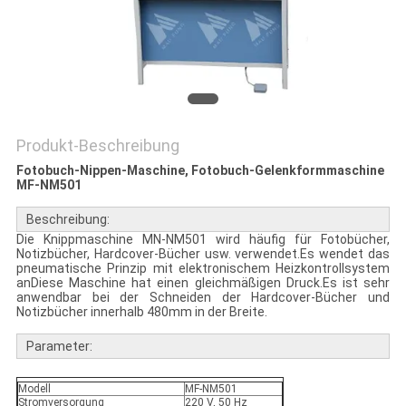
Produkt-Beschreibung
Fotobuch-Nippen-Maschine, Fotobuch-Gelenkformmaschine
MF-NM501
Beschreibung:
Die Knippmaschine MN-NM501 wird häufig für Fotobücher,
Notizbücher, Hardcover-Bücher usw. verwendet.Es wendet das
pneumatische Prinzip mit elektronischem Heizkontrollsystem
anDiese Maschine hat einen gleichmäßigen Druck.Es ist sehr
anwendbar bei der Schneiden der Hardcover-Bücher und
Notizbücher innerhalb 480mm in der Breite.
Parameter:
Modell
MF-NM501
Stromversorgung
220 V, 50 Hz