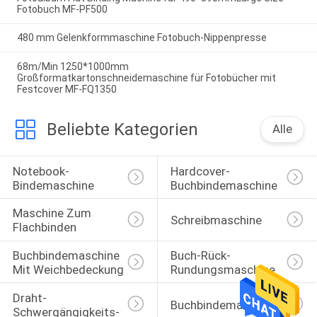
Fotobuch MF-PF500
480 mm Gelenkformmaschine Fotobuch-Nippenpresse
68m/Min 1250*1000mm
Großformatkartonschneidemaschine für Fotobücher mit
Festcover MF-FQ1350
Beliebte Kategorien
Alle
Notebook-
Hardcover-
Bindemaschine
Buchbindemaschine
Maschine Zum 
Schreibmaschine
Flachbinden
Buchbindemaschine 
Buch-Rück-
Mit Weichbedeckung
Rundungsmaschine
Draht-
Buchbindemaschine
Schwergängigkeits-