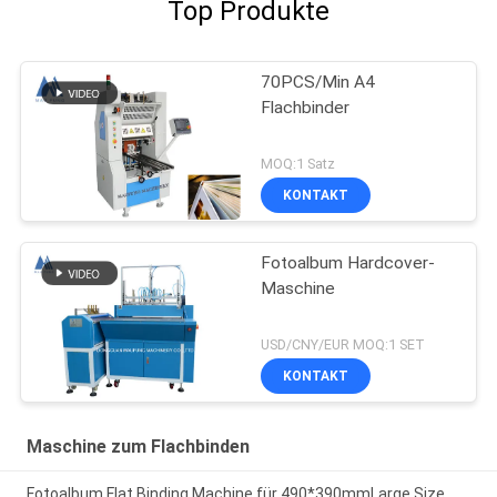
Top Produkte
70PCS/Min A4
Flachbinder
MOQ:1 Satz
KONTAKT
Fotoalbum Hardcover-
Maschine
USD/CNY/EUR MOQ:1 SET
KONTAKT
Maschine zum Flachbinden
Fotoalbum Flat Binding Machine für 490*390mmLarge Size