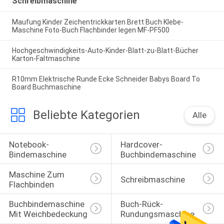
Schreibmaschine
Maufung Kinder Zeichentrickkarten Brett Buch Klebe-
Maschine Foto-Buch Flachbinder legen MF-PF500
Hochgeschwindigkeits-Auto-Kinder-Blatt-zu-Blatt-Bücher
Karton-Faltmaschine
R10mm Elektrische Runde Ecke Schneider Babys Board To
Board Buchmaschine
Beliebte Kategorien
Alle
Notebook-
Hardcover-
Bindemaschine
Buchbindemaschine
Maschine Zum 
Schreibmaschine
Flachbinden
Buchbindemaschine 
Buch-Rück-
Mit Weichbedeckung
Rundungsmaschine