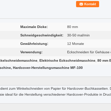
Kontakt
Maximale Dicke:
80 mm
Schneidgeschwindigkeit:
30-50 mal/min
Gewährleistung:
12 Monate
Verwendung:
Eckschneiden für Gehäuse 
nkelschneidemaschine
,
Elektrische Eckschneidmaschine
,
80 mm 
chine, Hardcover-Herstellungsmaschine MF-100
ient zum Winkelschneiden von Papier für Hardcover-Buchkassetten. 
 sie ideal für die Herstellung verschiedener Hardcover-Produkte in Druc