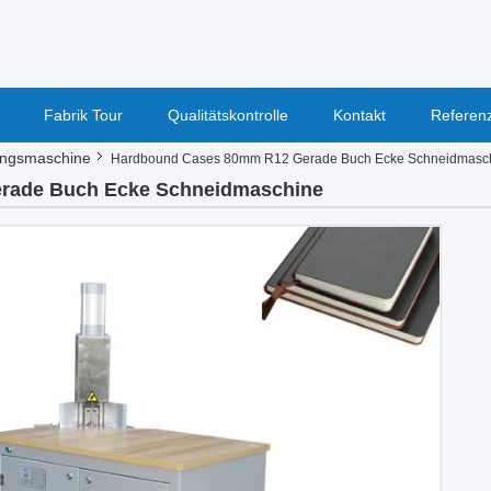
Fabrik Tour
Qualitätskontrolle
Kontakt
Referen
ngsmaschine
Hardbound Cases 80mm R12 Gerade Buch Ecke Schneidmasc
rade Buch Ecke Schneidmaschine