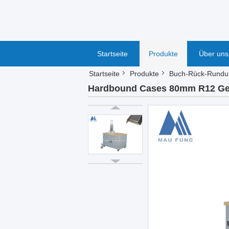
Startseite
Produkte
Über uns
Startseite
Produkte
Buch-Rück-Rundu
Hardbound Cases 80mm R12 Ge