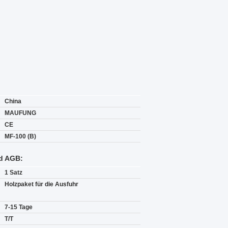
China
MAUFUNG
CE
MF-100 (B)
d AGB:
1 Satz
Holzpaket für die Ausfuhr
7-15 Tage
T/T