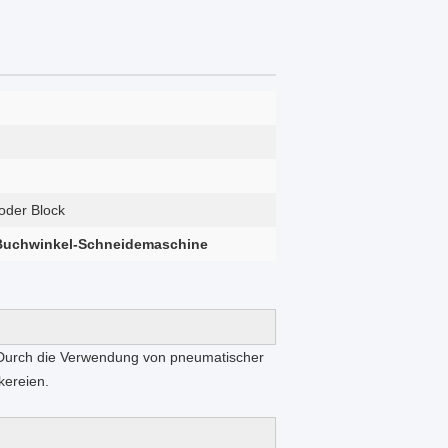
oder Block
Buchwinkel-Schneidemaschine
Durch die Verwendung von pneumatischer
kereien.