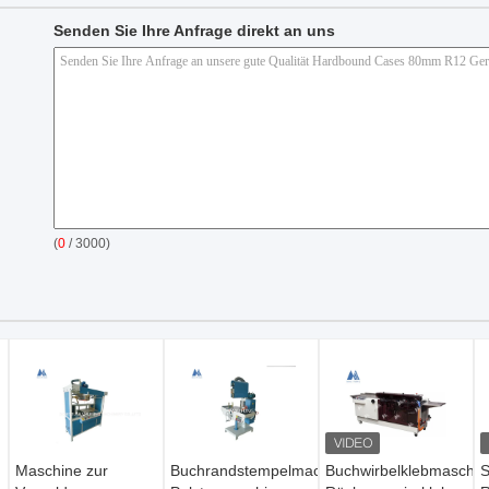
Senden Sie Ihre Anfrage direkt an uns
(
0
/ 3000)
Maschine zur
Buchrandstempelmachine
Buchwirbelklebmaschin
S