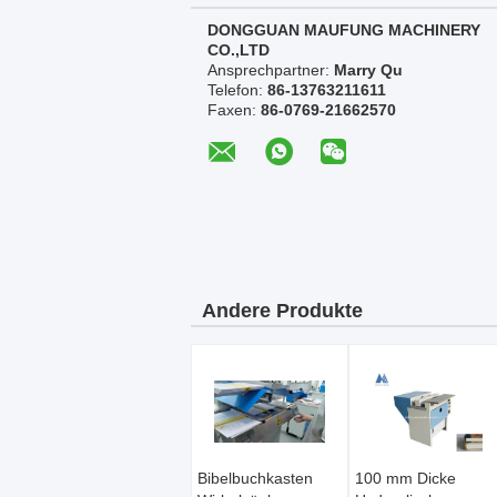
DONGGUAN MAUFUNG MACHINERY
CO.,LTD
Ansprechpartner:
Marry Qu
Telefon:
86-13763211611
Faxen:
86-0769-21662570
Andere Produkte
Bibelbuchkasten
100 mm Dicke