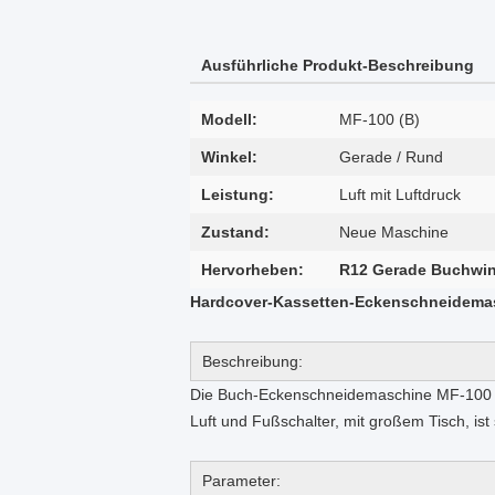
Ausführliche Produkt-Beschreibung
Modell:
MF-100 (B)
Winkel:
Gerade / Rund
Leistung:
Luft mit Luftdruck
Zustand:
Neue Maschine
Hervorheben:
R12 Gerade Buchwi
Hardcover-Kassetten-Eckenschneidemas
Beschreibung:
Die Buch-Eckenschneidemaschine MF-100 d
Luft und Fußschalter, mit großem Tisch, ist
Parameter: